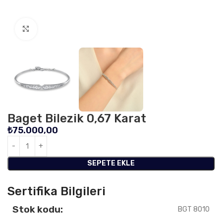
Click to enlarge
Baget Bilezik 0,67 Karat
₺
75.000,00
SEPETE EKLE
Sertifika Bilgileri
Stok kodu:
BGT 8010