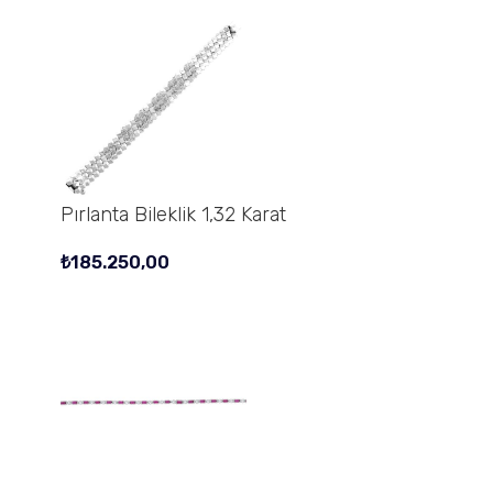
Pırlanta Bileklik 1,32 Karat
₺
185.250,00