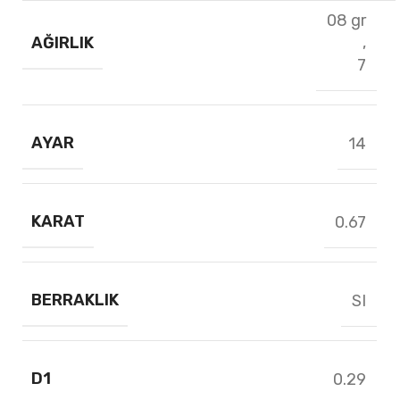
08 gr
AĞIRLIK
,
7
AYAR
14
KARAT
0.67
BERRAKLIK
SI
D1
0.29