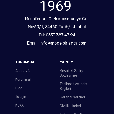
Mollafenari, Ç. Nuruosmaniye Cd.
No:60/1, 34460 Fatih/İstanbul
Tel: 0533 387 47 94
Email: info@modelpirlanta.com
KURUMSAL
YARDIM
Anasayfa
Mesafeli Satış
Sözleşmesi
Kurumsal
Teslimat ve İade
Blog
Bilgileri
İletişim
Garanti Şartları
KVKK
Gizlilik İlkeleri