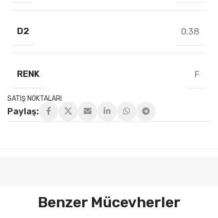
D2
0.38
RENK
F
SATIŞ NOKTALARI
Paylaş:
Benzer Mücevherler