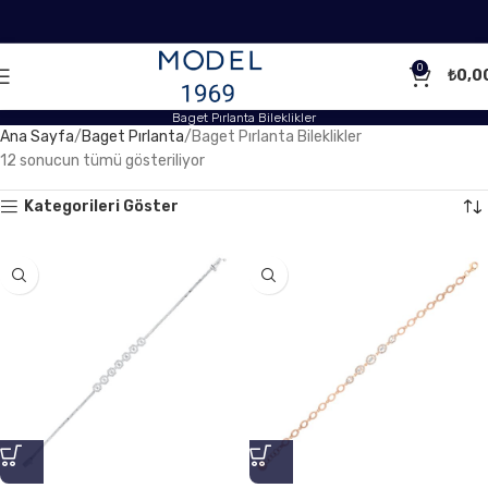
0
₺
0,0
Baget Pırlanta Bileklikler
Ana Sayfa
Baget Pırlanta
Baget Pırlanta Bileklikler
12 sonucun tümü gösteriliyor
Kategorileri Göster