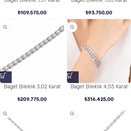
Baget Bileklik 1,57 Karat
Baget Bileklik 1,85 Karat
₺
109.575,00
₺
93.750,00
Baget Bileklik 3,02 Karat
Baget Bileklik 4,55 Karat
₺
209.775,00
₺
316.425,00