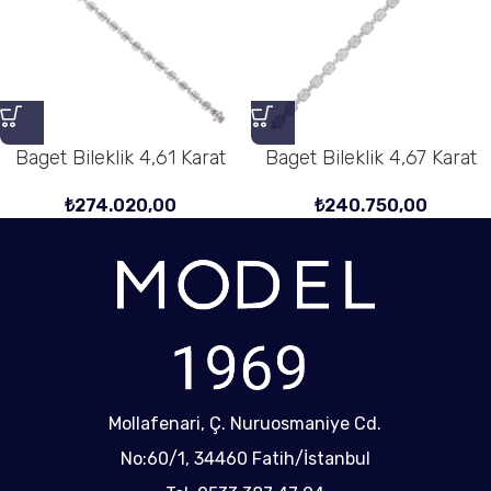
Baget Bileklik 4,61 Karat
Baget Bileklik 4,67 Karat
₺
274.020,00
₺
240.750,00
Mollafenari, Ç. Nuruosmaniye Cd.
No:60/1, 34460 Fatih/İstanbul