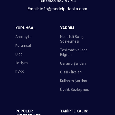
Tel: 0533 387 47 94
Email: info@modelpirlanta.com
KURUMSAL
YARDIM
Anasayfa
Mesafeli Satış
Sözleşmesi
Kurumsal
Teslimat ve İade
Blog
Bilgileri
İletişim
Garanti Şartları
KVKK
Gizlilik İlkeleri
Kullanım Şartları
Üyelik Sözleşmesi
POPÜLER
TAKİPTE KALIN!