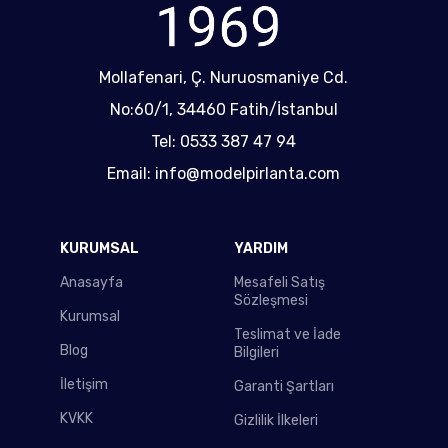
Mollafenari, Ç. Nuruosmaniye Cd.
No:60/1, 34460 Fatih/İstanbul
Tel: 0533 387 47 94
Email: info@modelpirlanta.com
KURUMSAL
YARDIM
Anasayfa
Mesafeli Satış
Sözleşmesi
Kurumsal
Teslimat ve İade
Blog
Bilgileri
İletişim
Garanti Şartları
KVKK
Gizlilik İlkeleri