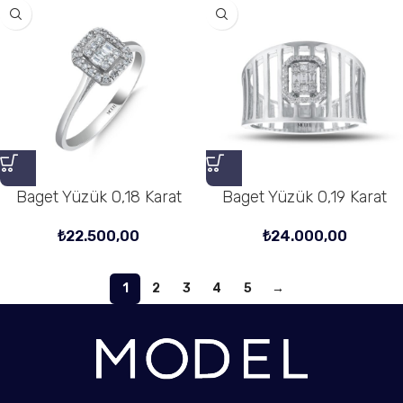
Baget Yüzük 0,18 Karat
Baget Yüzük 0,19 Karat
₺
22.500,00
₺
24.000,00
1
2
3
4
5
→