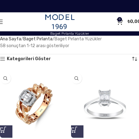
0
₺
0,0
Baget Pırlanta Yüzükler
Ana Sayfa
Baget Pırlanta
Baget Pırlanta Yüzükler
58 sonuçtan 1-12 arası gösteriliyor
Kategorileri Göster