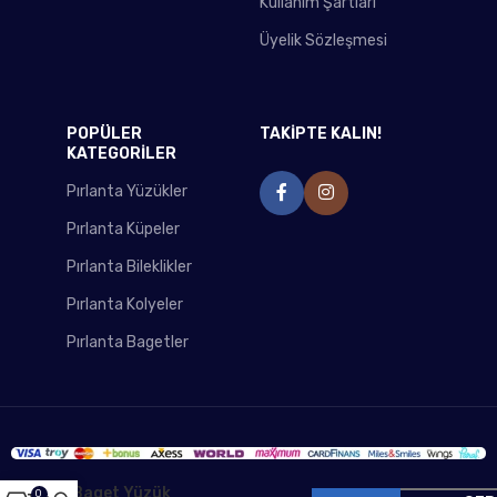
Kullanım Şartları
Üyelik Sözleşmesi
POPÜLER
TAKİPTE KALIN!
KATEGORİLER
Pırlanta Yüzükler
Pırlanta Küpeler
Pırlanta Bileklikler
Pırlanta Kolyeler
Pırlanta Bagetler
Baget Yüzük
0