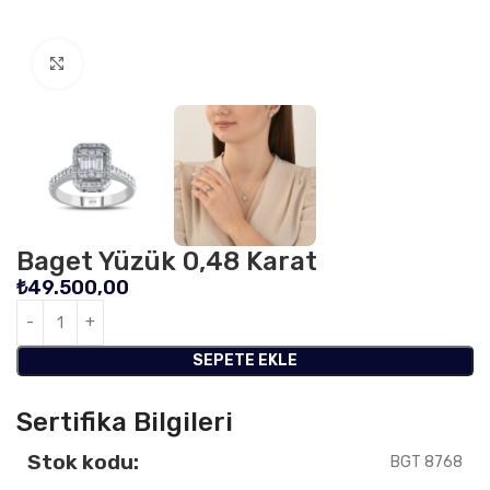
Click to enlarge
Baget Yüzük 0,48 Karat
₺
49.500,00
SEPETE EKLE
Sertifika Bilgileri
Stok kodu:
BGT 8768