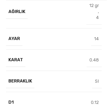
12 gr
AĞIRLIK
,
4
AYAR
14
KARAT
0.48
BERRAKLIK
SI
D1
0.12