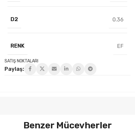
D2
0.36
RENK
EF
SATIŞ NOKTALARI
Paylaş:
Benzer Mücevherler