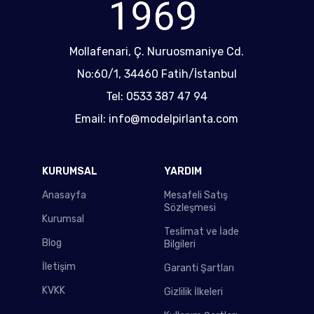
Mollafenari, Ç. Nuruosmaniye Cd.
No:60/1, 34460 Fatih/İstanbul
Tel: 0533 387 47 94
Email: info@modelpirlanta.com
KURUMSAL
YARDIM
Anasayfa
Mesafeli Satış
Sözleşmesi
Kurumsal
Teslimat ve İade
Blog
Bilgileri
İletişim
Garanti Şartları
KVKK
Gizlilik İlkeleri