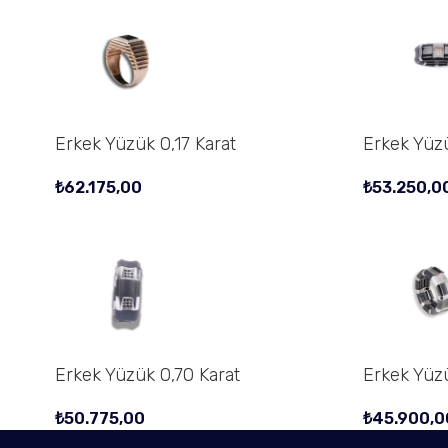
Erkek Yüzük 0,17 Karat
Erkek Yüzü
₺
62.175,00
₺
53.250,0
Erkek Yüzük 0,70 Karat
Erkek Yüzü
₺
50.775,00
₺
45.900,0