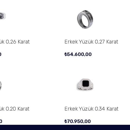
k 0,26 Karat
Erkek Yüzük 0,27 Karat
0
₺
54.600,00
k 0.20 Karat
Erkek Yüzük 0.34 Karat
0
₺
70.950,00