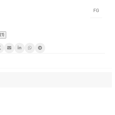
FG
(1)