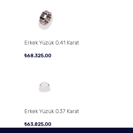
Erkek Yüzük 0,41 Karat
₺
68.325,00
Erkek Yüzük 0.37 Karat
₺
63.825,00