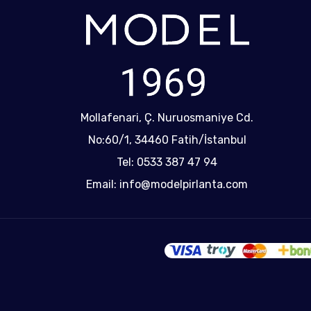
Mollafenari, Ç. Nuruosmaniye Cd.
No:60/1, 34460 Fatih/İstanbul
Tel: 0533 387 47 94
Email: info@modelpirlanta.com