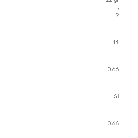
,
9
14
0.66
SI
0.66