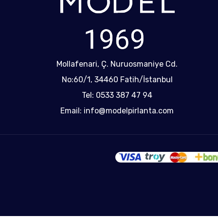
Mollafenari, Ç. Nuruosmaniye Cd.
No:60/1, 34460 Fatih/İstanbul
Tel: 0533 387 47 94
Email: info@modelpirlanta.com