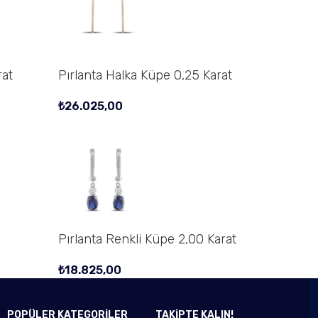
rat
Pırlanta Halka Küpe 0,25 Karat
₺
26.025,00
Pırlanta Renkli Küpe 2,00 Karat
₺
18.825,00
POPÜLER KATEGORİLER
TAKİPTE KALIN!