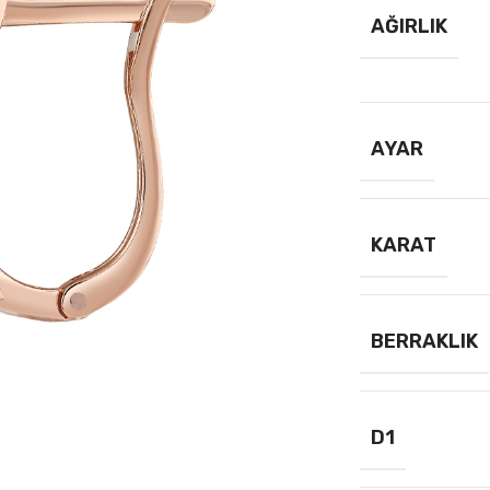
AĞIRLIK
AYAR
KARAT
BERRAKLIK
D1