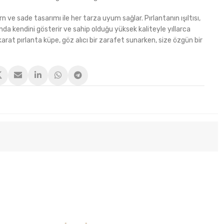
 ve sade tasarımı ile her tarza uyum sağlar. Pırlantanın ışıltısı,
nda kendini gösterir ve sahip olduğu yüksek kaliteyle yıllarca
karat pırlanta küpe, göz alıcı bir zarafet sunarken, size özgün bir