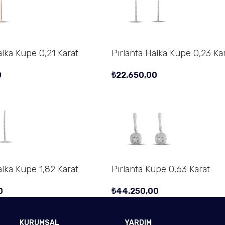
alka Küpe 0,21 Karat
Pırlanta Halka Küpe 0,23 Ka
0
₺
22.650,00
alka Küpe 1,82 Karat
Pırlanta Küpe 0,63 Karat
0
₺
44.250,00
KURUMSAL
YARDIM