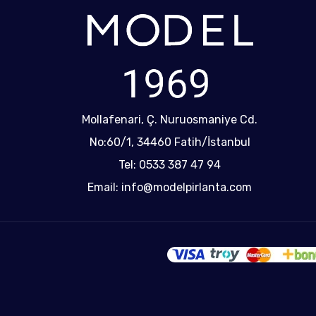
Mollafenari, Ç. Nuruosmaniye Cd.
No:60/1, 34460 Fatih/İstanbul
Tel: 0533 387 47 94
Email: info@modelpirlanta.com