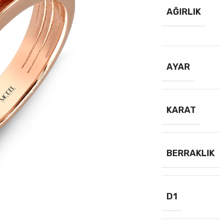
AĞIRLIK
AYAR
KARAT
BERRAKLIK
D1