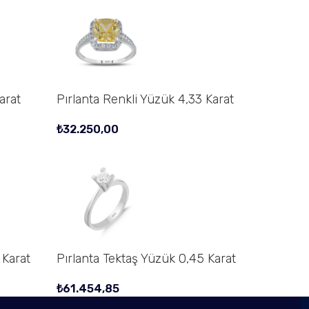
arat
Pırlanta Renkli Yüzük 4,33 Karat
₺
32.250,00
 Karat
Pırlanta Tektaş Yüzük 0,45 Karat
₺
61.454,85