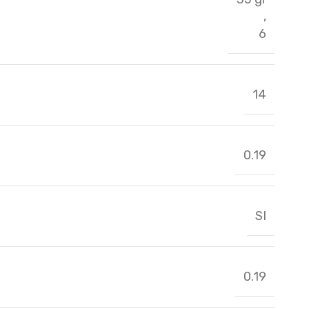
,
6
14
0.19
SI
0.19