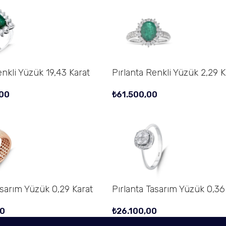
enkli Yüzük 19,43 Karat
Pırlanta Renkli Yüzük 2,29 K
00
₺
61.500,00
asarım Yüzük 0,29 Karat
Pırlanta Tasarım Yüzük 0,36
0
₺
26.100,00