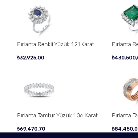
Pırlanta Renkli Yüzük 1,21 Karat
Pırlanta R
₺
32.925,00
₺
430.500,
Pırlanta Tamtur Yüzük 1,06 Karat
Pırlanta T
₺
69.470,70
₺
84.450,0