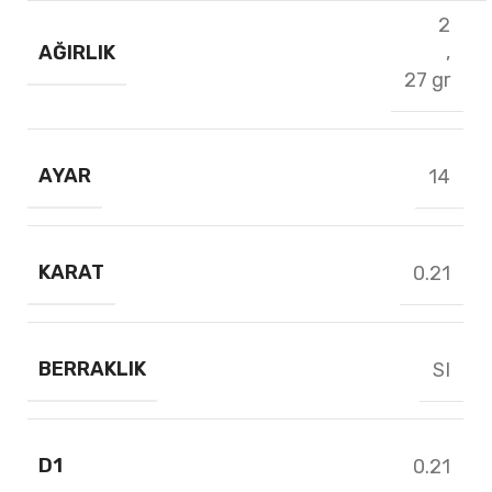
2
AĞIRLIK
,
27 gr
AYAR
14
KARAT
0.21
BERRAKLIK
SI
D1
0.21