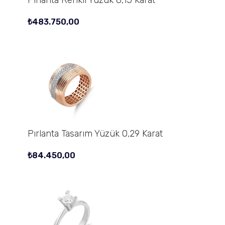
₺
483.750,00
Pırlanta Tasarım Yüzük 0,29 Karat
₺
84.450,00