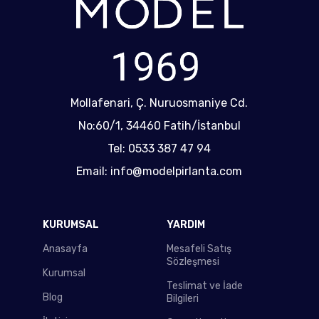
Mollafenari, Ç. Nuruosmaniye Cd.
No:60/1, 34460 Fatih/İstanbul
Tel: 0533 387 47 94
Email: info@modelpirlanta.com
KURUMSAL
YARDIM
Anasayfa
Mesafeli Satış
Sözleşmesi
Kurumsal
Teslimat ve İade
Blog
Bilgileri