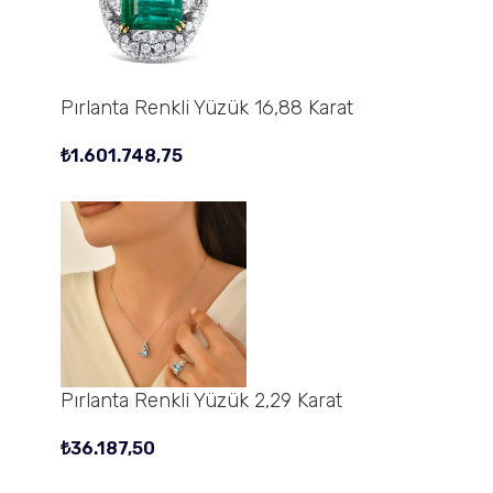
Pırlanta Renkli Yüzük 16,88 Karat
₺
1.601.748,75
Pırlanta Renkli Yüzük 2,29 Karat
₺
36.187,50