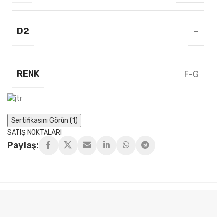
D2
–
RENK
F-G
Sertifikasını Görün (1)
SATIŞ NOKTALARI
Paylaş: