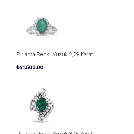
Pırlanta Renkli Yüzük 2,29 Karat
₺
61.500,00
Pırlanta Renkli Yüzük 8,15 Karat