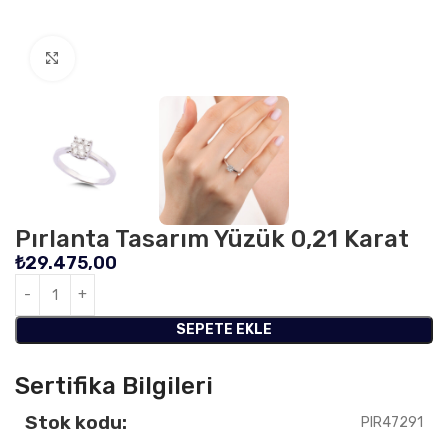
Click to enlarge
Pırlanta Tasarım Yüzük 0,21 Karat
₺
29.475,00
SEPETE EKLE
Sertifika Bilgileri
Stok kodu:
PIR47291