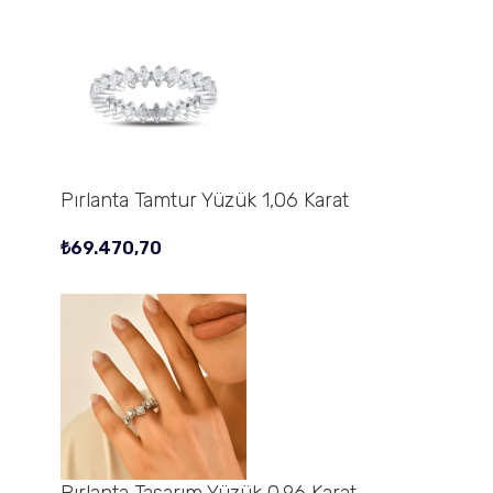
Pırlanta Tamtur Yüzük 1,06 Karat
₺
69.470,70
Pırlanta Tasarım Yüzük 0,96 Karat