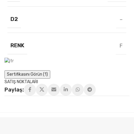
D2
–
RENK
F
Sertifikasını Görün (1)
SATIŞ NOKTALARI
Paylaş: