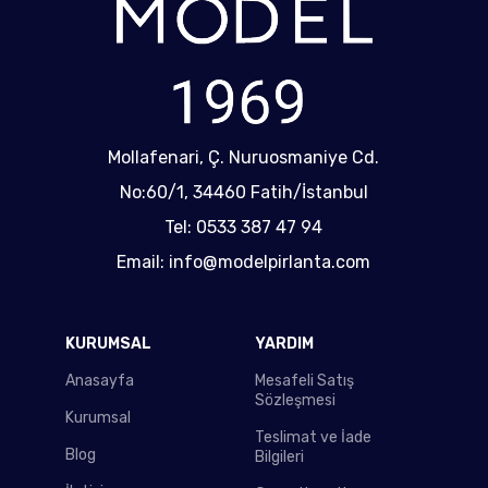
Mollafenari, Ç. Nuruosmaniye Cd.
No:60/1, 34460 Fatih/İstanbul
Tel: 0533 387 47 94
Email: info@modelpirlanta.com
KURUMSAL
YARDIM
Anasayfa
Mesafeli Satış
Sözleşmesi
Kurumsal
Teslimat ve İade
Blog
Bilgileri