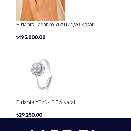
Pırlanta Tasarım Yüzük 1,98 Karat
₺
195.000,00
Pırlanta Yüzük 0,36 Karat
₺
29.250,00