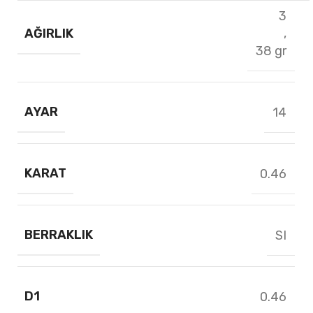
3
AĞIRLIK
,
38 gr
AYAR
14
KARAT
0.46
BERRAKLIK
SI
D1
0.46