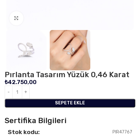
Click to enlarge
Pırlanta Tasarım Yüzük 0,46 Karat
₺
42.750,00
SEPETE EKLE
Sertifika Bilgileri
Stok kodu:
PIR47767