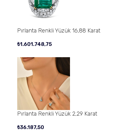
Pırlanta Renkli Yüzük 16,88 Karat
₺
1.601.748,75
Pırlanta Renkli Yüzük 2,29 Karat
₺
36.187,50