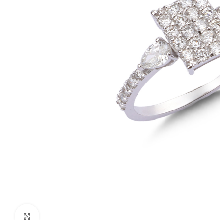
Click to enlarge