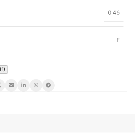
0.46
F
(1)