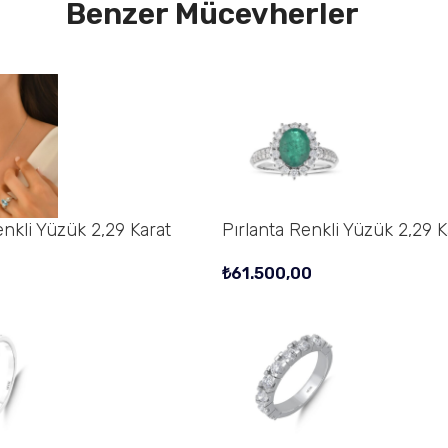
Benzer Mücevherler
enkli Yüzük 2,29 Karat
Pırlanta Renkli Yüzük 2,29 K
0
₺
61.500,00