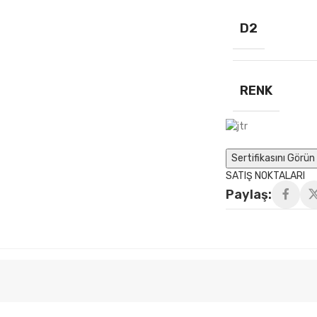
D2
RENK
Sertifikasını Görün 
SATIŞ NOKTALARI
Paylaş: