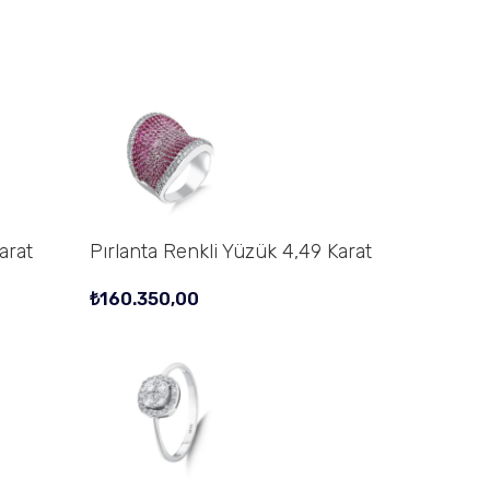
arat
Pırlanta Renkli Yüzük 4,49 Karat
₺
160.350,00