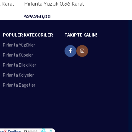
 Karat
Pırlanta Yüzük 0,36 Karat
₺
29.250,00
POPÜLER KATEGORİLER
TAKİPTE KALIN!
Pırlanta Yüzükler
Pırlanta Küpeler
Pırlanta Bileklikler
Pırlanta Kolyeler
Pırlanta Bagetler