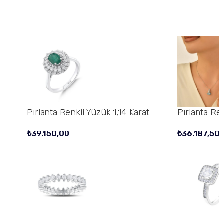
Pırlanta Renkli Yüzük 1,14 Karat
Pırlanta R
₺
39.150,00
₺
36.187,5