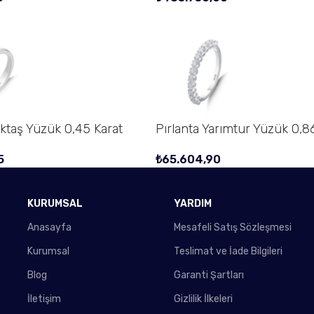
ektaş Yüzük 0,45 Karat
Pırlanta Yarımtur Yüzük 0,8
5
₺
65.604,90
KURUMSAL
YARDIM
Anasayfa
Mesafeli Satış Sözleşmesi
Kurumsal
Teslimat ve İade Bilgileri
Blog
Garanti Şartları
İletişim
Gizlilik İlkeleri