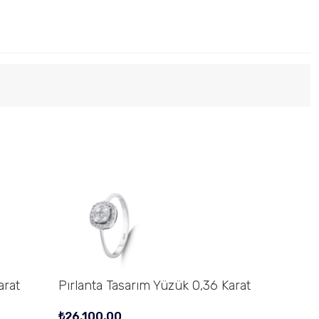
arat
Pırlanta Tasarım Yüzük 0,36 Karat
₺
26.100,00