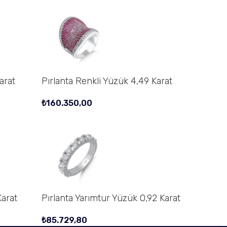
arat
Pırlanta Renkli Yüzük 4,49 Karat
₺
160.350,00
Karat
Pırlanta Yarımtur Yüzük 0,92 Karat
₺
85.729,80