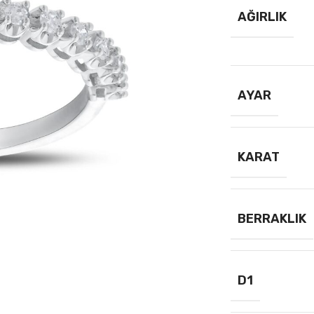
AĞIRLIK
AYAR
KARAT
BERRAKLIK
D1