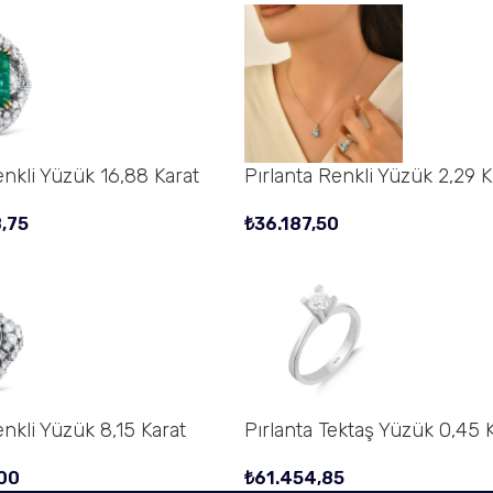
enkli Yüzük 16,88 Karat
Pırlanta Renkli Yüzük 2,29 K
,75
₺
36.187,50
enkli Yüzük 8,15 Karat
Pırlanta Tektaş Yüzük 0,45 
00
₺
61.454,85