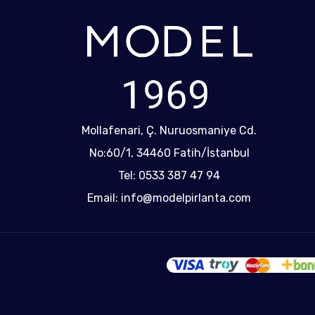
Mollafenari, Ç. Nuruosmaniye Cd.
No:60/1, 34460 Fatih/İstanbul
Tel: 0533 387 47 94
Email: info@modelpirlanta.com