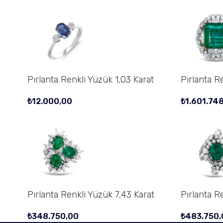
Pırlanta Renkli Yüzük 1,03 Karat
Pırlanta R
₺
12.000,00
₺
1.601.748
Pırlanta Renkli Yüzük 7,43 Karat
Pırlanta R
₺
348.750,00
₺
483.750,