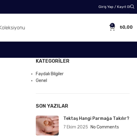
Giriş Yap / Kayıt Ol
0
Koleksiyonu
₺
0,00
KATEGORILER
Faydalı Bilgiler
Genel
SON YAZILAR
Tektaş Hangi Parmağa Takılır?
7 Ekim 2025
No Comments