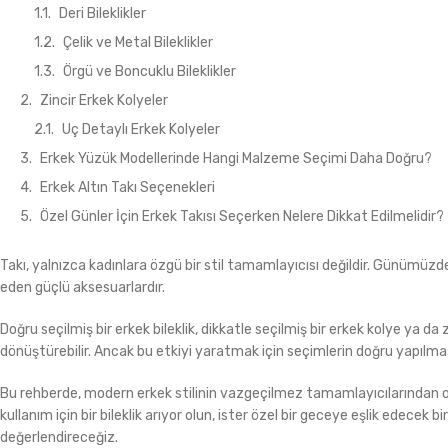
Deri Bileklikler
Çelik ve Metal Bileklikler
Örgü ve Boncuklu Bileklikler
Zincir Erkek Kolyeler
Uç Detaylı Erkek Kolyeler
Erkek Yüzük Modellerinde Hangi Malzeme Seçimi Daha Doğru?
Erkek Altın Takı Seçenekleri
Özel Günler İçin Erkek Takısı Seçerken Nelere Dikkat Edilmelidir?
Takı, yalnızca kadınlara özgü bir stil tamamlayıcısı değildir. Günümüzde 
eden güçlü aksesuarlardır.
Doğru seçilmiş bir erkek bileklik, dikkatle seçilmiş bir erkek kolye ya d
dönüştürebilir. Ancak bu etkiyi yaratmak için seçimlerin doğru yapılmas
Bu rehberde, modern erkek stilinin vazgeçilmez tamamlayıcılarından ola
kullanım için bir bileklik arıyor olun, ister özel bir geceye eşlik edecek 
değerlendireceğiz.