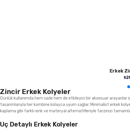
Erkek 
Zincir Erkek Kolyeler
Günlük kullanımda hem sade hem de etkileyici bir aksesuar arayanlar iç
tasarımlarıyla her kombine kolayca uyum sağlar. Minimalist erkek kolye 
kaplama gibi farklı renk ve materyal alternatifleriyle tarzınızı tamamla
Uç Detaylı Erkek Kolyeler