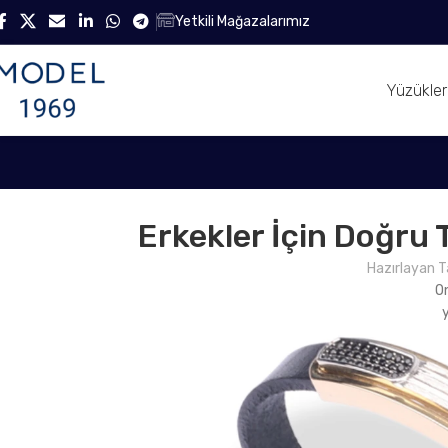
Yetkili Mağazalarımız
Yüzükler
Erkekler İçin Doğru T
Hazırlayan T
O