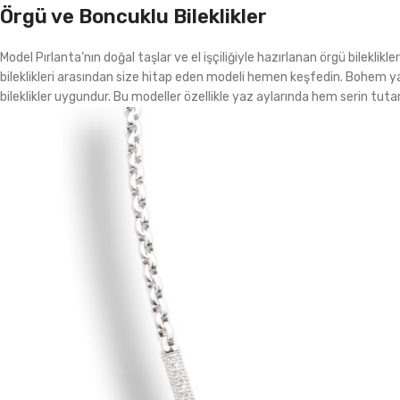
Örgü ve Boncuklu Bileklikler
Model Pırlanta’nın doğal taşlar ve el işçiliğiyle hazırlanan örgü bileklikl
bileklikleri arasından size hitap eden modeli hemen keşfedin. Bohem y
bileklikler uygundur. Bu modeller özellikle yaz aylarında hem serin tutar 