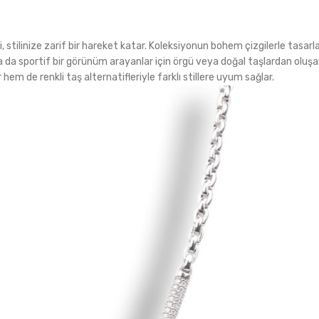
eri, stilinize zarif bir hareket katar. Koleksiyonun bohem çizgilerle tasar
a da sportif bir görünüm arayanlar için örgü veya doğal taşlardan oluş
hem de renkli taş alternatifleriyle farklı stillere uyum sağlar.