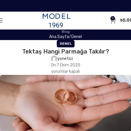
0
₺
0,0
Blog
Ana Sayfa
Genel
GENEL
Tektaş Hangi Parmağa Takılır?
yonetici
On 7 Ekim 2025
yorumlar kapalı