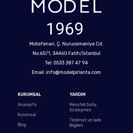
Mollafenari, Ç. Nuruosmaniye Cd.
No:60/1, 34460 Fatih/İstanbul
Tel: 0533 387 47 94
Email: info@modelpirlanta.com
KURUMSAL
YARDIM
Anasayfa
Mesafeli Satış
Sözleşmesi
Kurumsal
Teslimat ve İade
Blog
Bilgileri