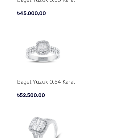
₺
45.000,00
Baget Yüzük 0,54 Karat
₺
52.500,00