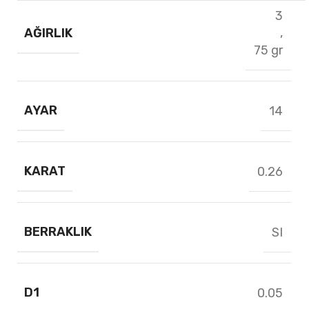
3
AĞIRLIK
,
75 gr
AYAR
14
KARAT
0.26
BERRAKLIK
SI
D1
0.05