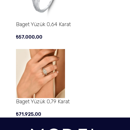
Baget Yüzük 0,64 Karat
₺
57.000,00
Baget Yüzük 0,79 Karat
₺
71.925,00