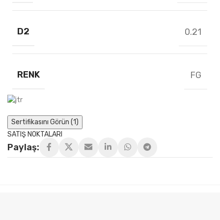
D2
0.21
RENK
FG
Sertifikasını Görün (1)
SATIŞ NOKTALARI
Paylaş: