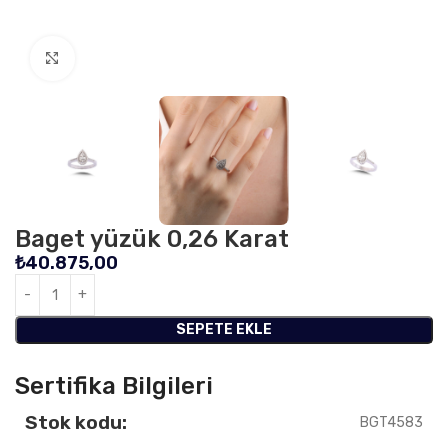
Click to enlarge
Baget yüzük 0,26 Karat
₺
40.875,00
SEPETE EKLE
Sertifika Bilgileri
Stok kodu:
BGT4583