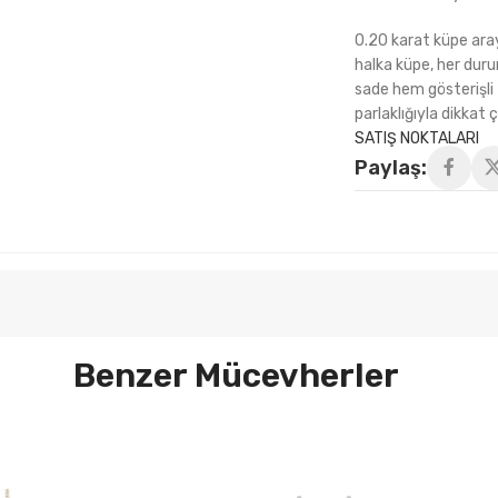
0.20 karat küpe araya
halka küpe, her duru
sade hem gösterişli
parlaklığıyla dikkat 
SATIŞ NOKTALARI
Paylaş:
Benzer Mücevherler