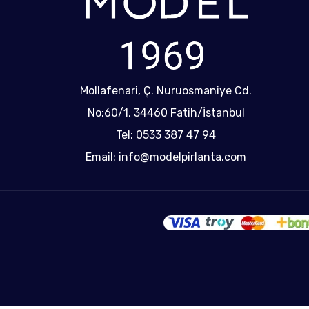
Mollafenari, Ç. Nuruosmaniye Cd.
No:60/1, 34460 Fatih/İstanbul
Tel: 0533 387 47 94
Email: info@modelpirlanta.com