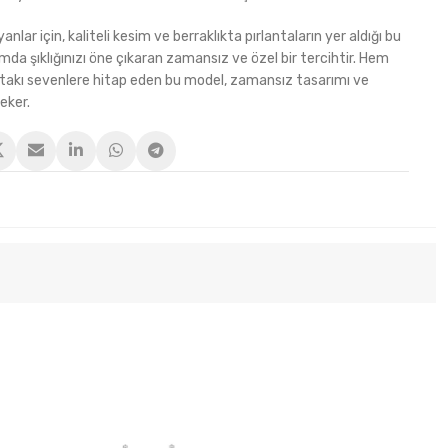
nlar için, kaliteli kesim ve berraklıkta pırlantaların yer aldığı bu
mda şıklığınızı öne çıkaran zamansız ve özel bir tercihtir. Hem
 takı sevenlere hitap eden bu model, zamansız tasarımı ve
çeker.