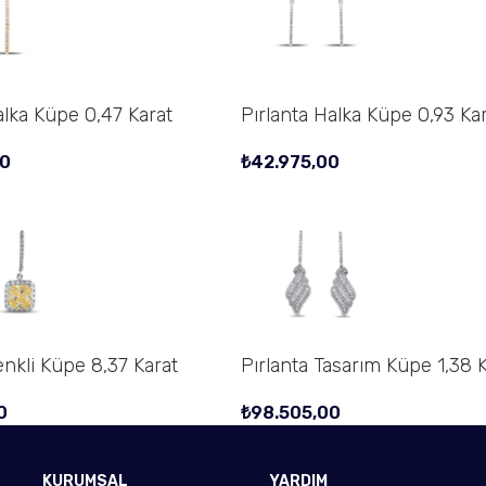
alka Küpe 0,47 Karat
Pırlanta Halka Küpe 0,93 Ka
0
₺
42.975,00
enkli Küpe 8,37 Karat
Pırlanta Tasarım Küpe 1,38 
0
₺
98.505,00
KURUMSAL
YARDIM