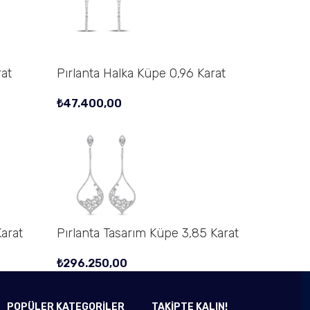
rat
Pırlanta Halka Küpe 0,96 Karat
₺
47.400,00
Karat
Pırlanta Tasarım Küpe 3,85 Karat
₺
296.250,00
POPÜLER KATEGORİLER
TAKİPTE KALIN!