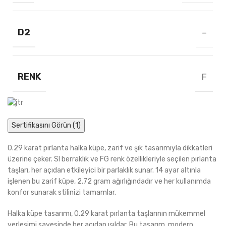
D2
–
RENK
F
Sertifikasını Görün (1)
0.29 karat pırlanta halka küpe, zarif ve şık tasarımıyla dikkatleri
üzerine çeker. SI berraklık ve FG renk özellikleriyle seçilen pırlanta
taşları, her açıdan etkileyici bir parlaklık sunar. 14 ayar altınla
işlenen bu zarif küpe, 2.72 gram ağırlığındadır ve her kullanımda
konfor sunarak stilinizi tamamlar.
Halka küpe tasarımı, 0.29 karat pırlanta taşlarının mükemmel
yerleşimi sayesinde her açıdan ışıldar. Bu tasarım, modern