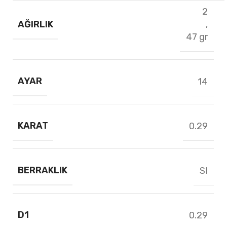
2
AĞIRLIK
,
47 gr
AYAR
14
KARAT
0.29
BERRAKLIK
SI
D1
0.29