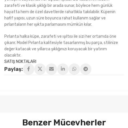
zarafeti ve klasik şıklığı bir arada sunar, böylece hem günlük
hayatta hem de özel davetlerde rahatlıkla takılabilir. Küpenin
hafif yapısı, uzun süre boyunca rahat kullanım sağlar ve
pırlantaların her ışıkta parlamasını mümkün kılar.
Pırlanta halka küpe, zarafeti ve ışıltısı ile sizi her ortamda öne
çıkarır. Model Pırlanta kalitesiyle tasarlanmış bu parça, stilinize
değer katacak ve yıllarca şıklığınızı koruyacak bir yatırım
olacaktır.
SATIŞ NOKTALARI
Paylaş:
Benzer Mücevherler