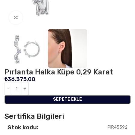
Click to enlarge
Pırlanta Halka Küpe 0,29 Karat
₺
36.375,00
SEPETE EKLE
Sertifika Bilgileri
Stok kodu:
PIR45392