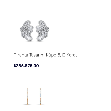
Pıranta Tasarım Küpe 5,10 Karat
₺
286.875,00