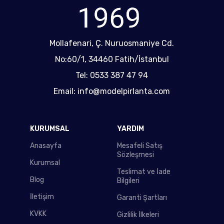
Mollafenari, Ç. Nuruosmaniye Cd.
No:60/1, 34460 Fatih/İstanbul
Tel: 0533 387 47 94
Email: info@modelpirlanta.com
KURUMSAL
YARDIM
Anasayfa
Mesafeli Satış
Sözleşmesi
Kurumsal
Teslimat ve İade
Blog
Bilgileri
İletişim
Garanti Şartları
KVKK
Gizlilik İlkeleri