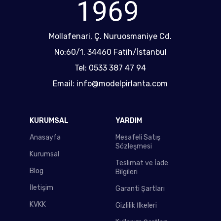
Mollafenari, Ç. Nuruosmaniye Cd.
No:60/1, 34460 Fatih/İstanbul
Tel: 0533 387 47 94
Email: info@modelpirlanta.com
KURUMSAL
YARDIM
Anasayfa
Mesafeli Satış
Sözleşmesi
Kurumsal
Teslimat ve İade
Blog
Bilgileri
İletişim
Garanti Şartları
KVKK
Gizlilik İlkeleri