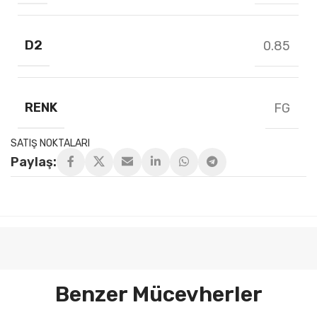
D2
0.85
RENK
FG
SATIŞ NOKTALARI
Paylaş:
Benzer Mücevherler