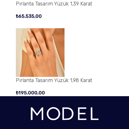
Pırlanta Tasarım Yüzük 1,39 Karat
₺
65.535,00
Pırlanta Tasarım Yüzük 1,98 Karat
₺
195.000,00