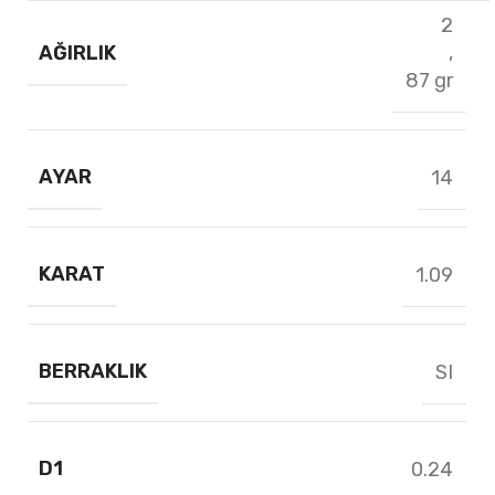
2
AĞIRLIK
,
87 gr
AYAR
14
KARAT
1.09
BERRAKLIK
SI
D1
0.24