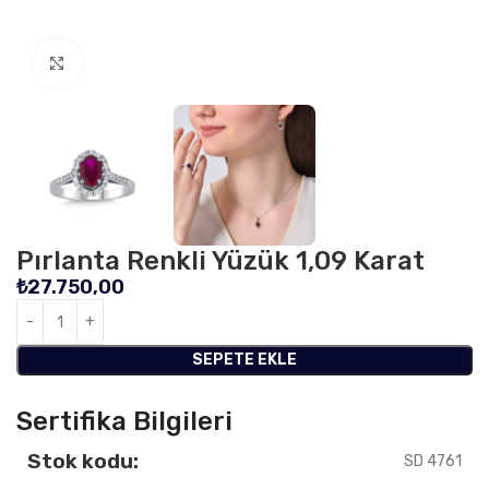
Click to enlarge
Pırlanta Renkli Yüzük 1,09 Karat
₺
27.750,00
SEPETE EKLE
Sertifika Bilgileri
Stok kodu:
SD 4761