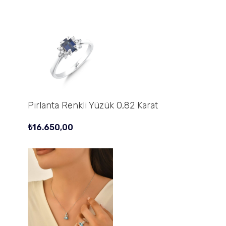
Pırlanta Renkli Yüzük 0,82 Karat
₺
16.650,00