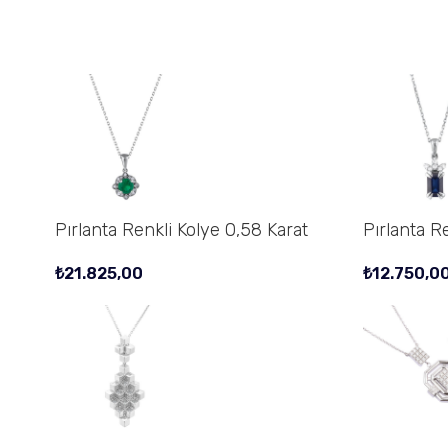
Pırlanta Renkli Kolye 0,58 Karat
Pırlanta Re
₺
21.825,00
₺
12.750,0