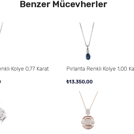
Benzer Mücevherler
nkli Kolye 0,77 Karat
Pırlanta Renkli Kolye 1,00 Ka
0
₺
13.350,00