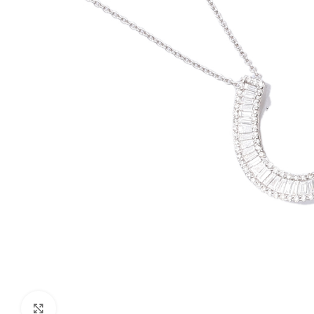
Click to enlarge