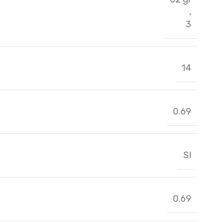
,
3
14
0.69
SI
0.69