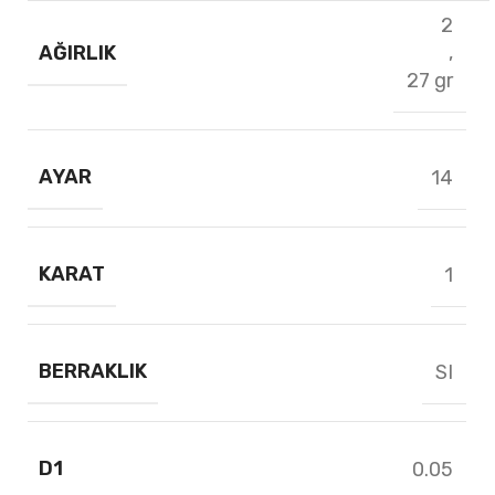
2
AĞIRLIK
,
27 gr
AYAR
14
KARAT
1
BERRAKLIK
SI
D1
0.05