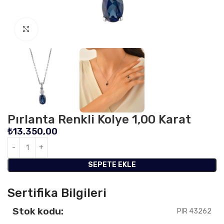
Click to enlarge
Pırlanta Renkli Kolye 1,00 Karat
₺
13.350,00
SEPETE EKLE
Sertifika Bilgileri
Stok kodu:
PIR 43262