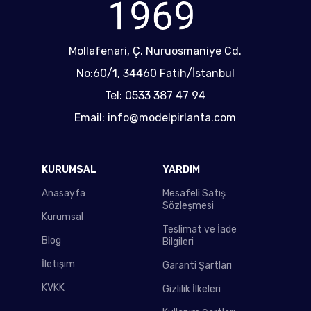
Mollafenari, Ç. Nuruosmaniye Cd.
No:60/1, 34460 Fatih/İstanbul
Tel: 0533 387 47 94
Email: info@modelpirlanta.com
KURUMSAL
YARDIM
Anasayfa
Mesafeli Satış
Sözleşmesi
Kurumsal
Teslimat ve İade
Blog
Bilgileri
İletişim
Garanti Şartları
KVKK
Gizlilik İlkeleri