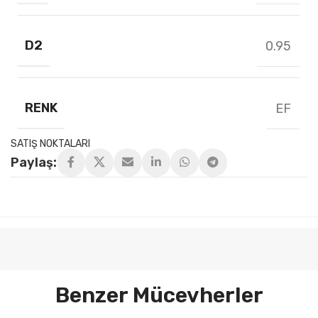
D2
0.95
RENK
EF
SATIŞ NOKTALARI
Paylaş:
Benzer Mücevherler