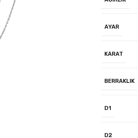
AYAR
KARAT
BERRAKLIK
D1
D2