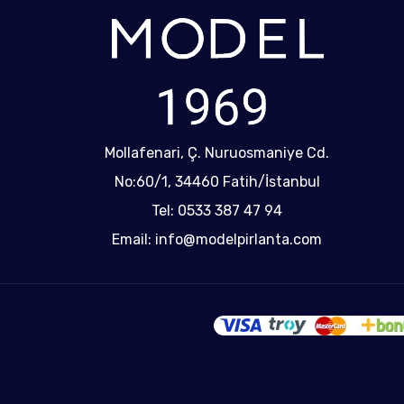
Mollafenari, Ç. Nuruosmaniye Cd.
No:60/1, 34460 Fatih/İstanbul
Tel: 0533 387 47 94
Email: info@modelpirlanta.com