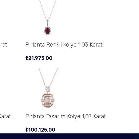
rat
Pırlanta Renkli Kolye 1,03 Karat
₺
21.975,00
Karat
Pırlanta Tasarım Kolye 1,07 Karat
₺
100.125,00