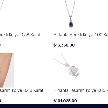
enkli Kolye 0,58 Karat
Pırlanta Renkli Kolye 1,00 Ka
0
₺
13.350,00
asarım Kolye 0,48 Karat
Pırlanta Tasarım Kolye 1,06 
0
₺
101.025,00