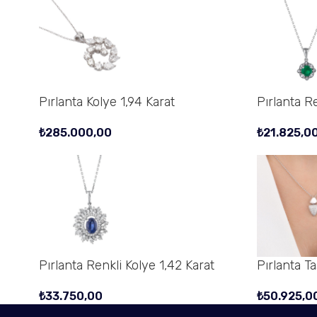
Pırlanta Kolye 1,94 Karat
Pırlanta R
₺
285.000,00
₺
21.825,0
Pırlanta Renkli Kolye 1,42 Karat
Pırlanta T
₺
33.750,00
₺
50.925,0