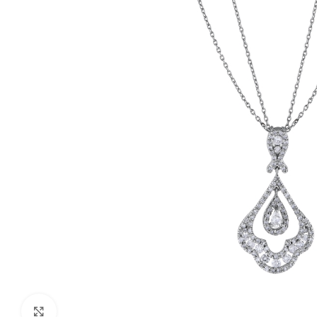
Click to enlarge