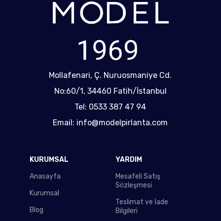
Mollafenari, Ç. Nuruosmaniye Cd.
No:60/1, 34460 Fatih/İstanbul
Tel: 0533 387 47 94
Email: info@modelpirlanta.com
KURUMSAL
YARDIM
Anasayfa
Mesafeli Satış
Sözleşmesi
Kurumsal
Teslimat ve İade
Blog
Bilgileri