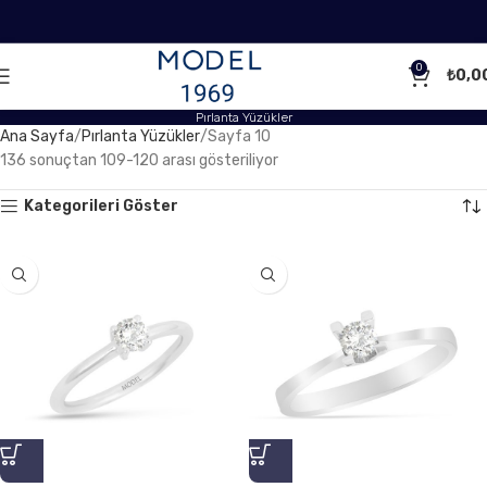
0
₺
0,0
Pırlanta Yüzükler
Ana Sayfa
Pırlanta Yüzükler
Sayfa 10
136 sonuçtan 109-120 arası gösteriliyor
Kategorileri Göster