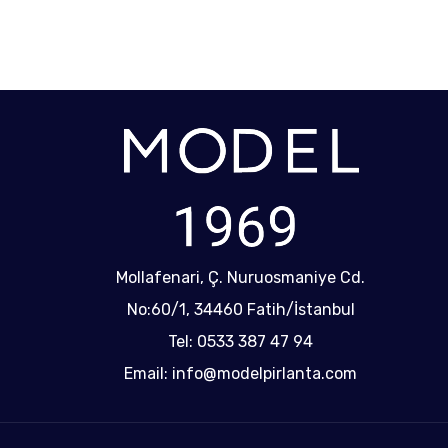
Mollafenari, Ç. Nuruosmaniye Cd.
No:60/1, 34460 Fatih/İstanbul
Tel: 0533 387 47 94
Email: info@modelpirlanta.com