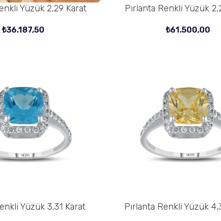
enkli Yüzük 2,29 Karat
Pırlanta Renkli Yüzük 2,
SEPETE EKLE
₺
36.187,50
₺
61.500,00
enkli Yüzük 3,31 Karat
Pırlanta Renkli Yüzük 4,
SEPETE EKLE