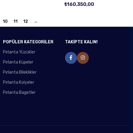
₺
160.350,00
10
11
12
→
POPÜLER KATEGORİLER
TAKİPTE KALIN!
Pırlanta Yüzükler
Pırlanta Küpeler
Pırlanta Bileklikler
Pırlanta Kolyeler
Pırlanta Bagetler