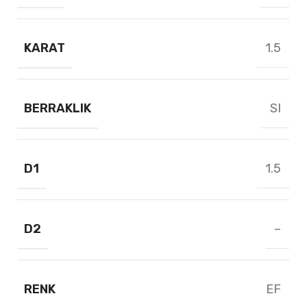
KARAT
1.5
BERRAKLIK
SI
D1
1.5
D2
–
RENK
EF