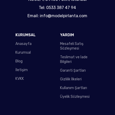
Tel: 0533 387 47 94
Email: info@modelpirlanta.com
KURUMSAL
YARDIM
Anasayfa
Mesafeli Satış
Sözleşmesi
Kurumsal
Teslimat ve İade
Blog
Bilgileri
İletişim
Garanti Şartları
KVKK
Gizlilik İlkeleri
Kullanım Şartları
Üyelik Sözleşmesi