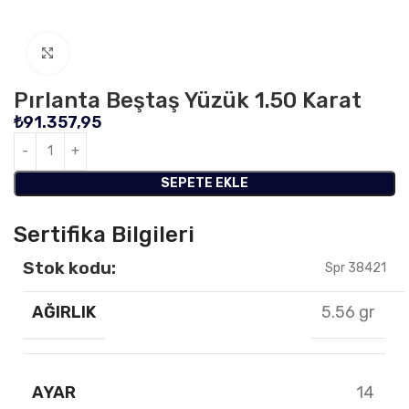
Click to enlarge
Pırlanta Beştaş Yüzük 1.50 Karat
₺
91.357,95
SEPETE EKLE
Sertifika Bilgileri
Stok kodu:
Spr 38421
AĞIRLIK
5.56 gr
AYAR
14