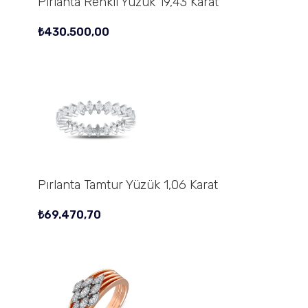
Pırlanta Renkli Yüzük 19,43 Karat
₺
430.500,00
Pırlanta Tamtur Yüzük 1,06 Karat
₺
69.470,70