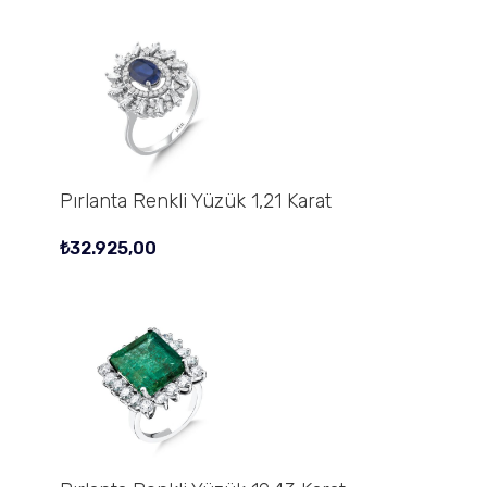
Pırlanta Renkli Yüzük 1,21 Karat
₺
32.925,00