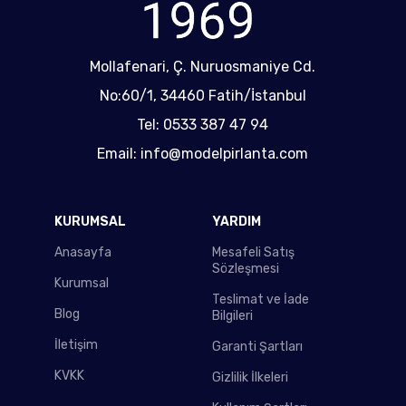
Mollafenari, Ç. Nuruosmaniye Cd.
No:60/1, 34460 Fatih/İstanbul
Tel: 0533 387 47 94
Email: info@modelpirlanta.com
KURUMSAL
YARDIM
Anasayfa
Mesafeli Satış
Sözleşmesi
Kurumsal
Teslimat ve İade
Blog
Bilgileri
İletişim
Garanti Şartları
KVKK
Gizlilik İlkeleri