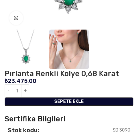
Click to enlarge
Pırlanta Renkli Kolye 0,68 Karat
₺
23.475,00
SEPETE EKLE
Sertifika Bilgileri
Stok kodu:
SD 3090