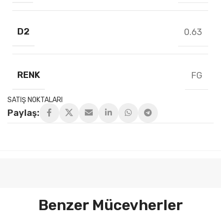
D2
0.63
RENK
FG
SATIŞ NOKTALARI
Paylaş:
Benzer Mücevherler