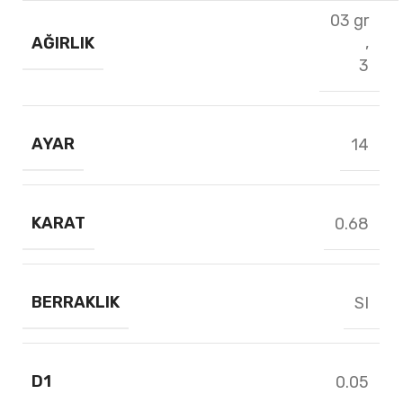
03 gr
AĞIRLIK
,
3
AYAR
14
KARAT
0.68
BERRAKLIK
SI
D1
0.05