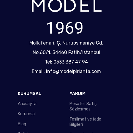
Mollafenari, Ç. Nuruosmaniye Cd.
No:60/1, 34460 Fatih/İstanbul
Tel: 0533 387 47 94
Email: info@modelpirlanta.com
KURUMSAL
YARDIM
Anasayfa
Mesafeli Satış
Sözleşmesi
Kurumsal
Teslimat ve İade
Blog
Bilgileri