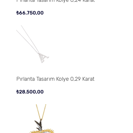
₺
66.750,00
Pırlanta Tasarım Kolye 0,29 Karat
₺
28.500,00