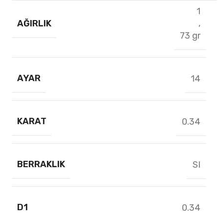
1
AĞIRLIK
,
73 gr
AYAR
14
KARAT
0.34
BERRAKLIK
SI
D1
0.34