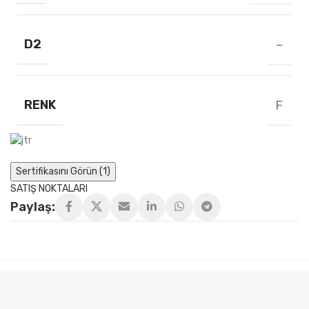
D2
–
RENK
F
Sertifikasını Görün (1)
SATIŞ NOKTALARI
Paylaş: