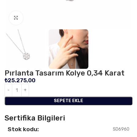
Click to enlarge
Pırlanta Tasarım Kolye 0,34 Karat
₺
25.275,00
SEPETE EKLE
Sertifika Bilgileri
Stok kodu:
SD6960