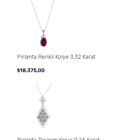
Pırlanta Renkli Kolye 3,32 Karat
₺
18.375,00
Pırlanta Tasarım Kolye 0,24 Karat