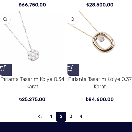
₺
66.750,00
₺
28.500,00
Pırlanta Tasarım Kolye 0,34
Pırlanta Tasarım Kolye 0,37
Karat
Karat
₺
25.275,00
₺
84.600,00
←
1
2
3
4
→