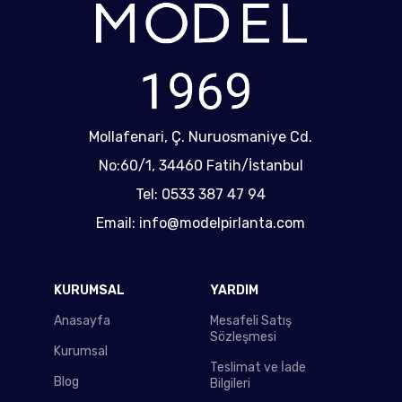
Mollafenari, Ç. Nuruosmaniye Cd.
No:60/1, 34460 Fatih/İstanbul
Tel: 0533 387 47 94
Email: info@modelpirlanta.com
KURUMSAL
YARDIM
Anasayfa
Mesafeli Satış
Sözleşmesi
Kurumsal
Teslimat ve İade
Blog
Bilgileri