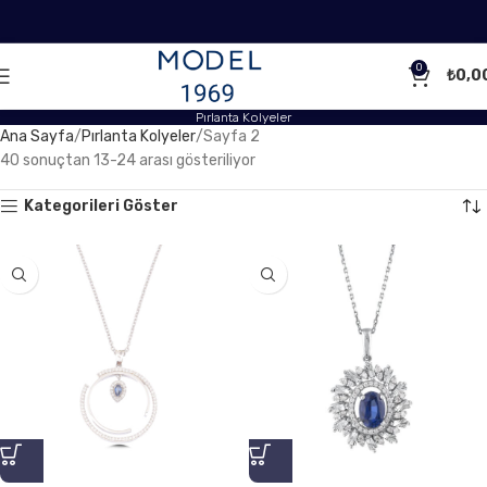
0
₺
0,0
Pırlanta Kolyeler
Ana Sayfa
Pırlanta Kolyeler
Sayfa 2
40 sonuçtan 13-24 arası gösteriliyor
Kategorileri Göster