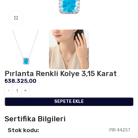
Click to enlarge
Pırlanta Renkli Kolye 3,15 Karat
₺
38.325,00
SEPETE EKLE
Sertifika Bilgileri
Stok kodu:
PIR 44257