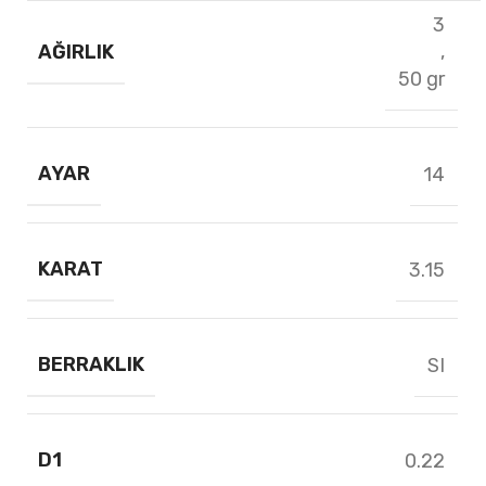
3
AĞIRLIK
,
50 gr
AYAR
14
KARAT
3.15
BERRAKLIK
SI
D1
0.22