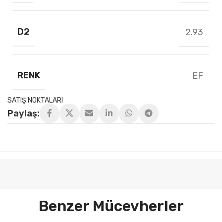
D2
2.93
RENK
EF
SATIŞ NOKTALARI
Paylaş:
Benzer Mücevherler