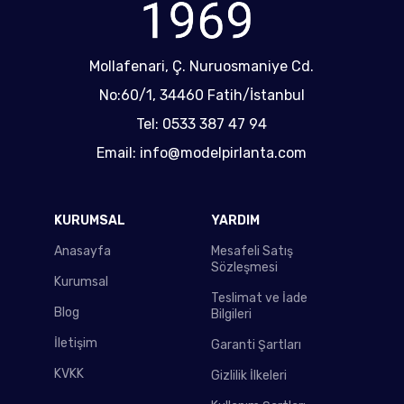
Mollafenari, Ç. Nuruosmaniye Cd.
No:60/1, 34460 Fatih/İstanbul
Tel: 0533 387 47 94
Email: info@modelpirlanta.com
KURUMSAL
YARDIM
Anasayfa
Mesafeli Satış
Sözleşmesi
Kurumsal
Teslimat ve İade
Blog
Bilgileri
İletişim
Garanti Şartları
KVKK
Gizlilik İlkeleri