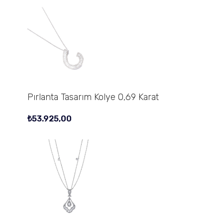
Pırlanta Tasarım Kolye 0,69 Karat
₺
53.925,00