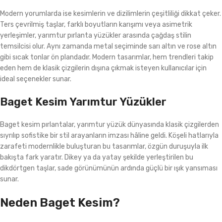
Modern yorumlarda ise kesimlerin ve dizilimlerin çeşitliliği dikkat çeker.
Ters çevrilmiş taşlar, farklı boyutların karışımı veya asimetrik
yerleşimler, yarımtur pırlanta yüzükler arasında çağdaş stilin
temsilcisi olur. Aynı zamanda metal seçiminde sarı altın ve rose altın
gibi sıcak tonlar ön plandadır. Modern tasarımlar, hem trendleri takip
eden hem de klasik çizgilerin dışına çıkmak isteyen kullanıcılar için
ideal seçenekler sunar.
Baget Kesim Yarımtur Yüzükler
Baget kesim pırlantalar, yarımtur yüzük dünyasında klasik çizgilerden
sıyrılıp sofistike bir stil arayanların imzası hâline geldi. Köşeli hatlarıyla
zarafeti modernlikle buluşturan bu tasarımlar, özgün duruşuyla ilk
bakışta fark yaratır. Dikey ya da yatay şekilde yerleştirilen bu
dikdörtgen taşlar, sade görünümünün ardında güçlü bir ışık yansıması
sunar.
Neden Baget Kesim?