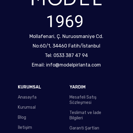
Mollafenari, Ç. Nuruosmaniye Cd.
No:60/1, 34460 Fatih/İstanbul
Tel: 0533 387 47 94
Email: info@modelpirlanta.com
KURUMSAL
YARDIM
Anasayfa
Mesafeli Satış
Sözleşmesi
Kurumsal
Teslimat ve İade
Blog
Bilgileri
İletişim
Garanti Şartları