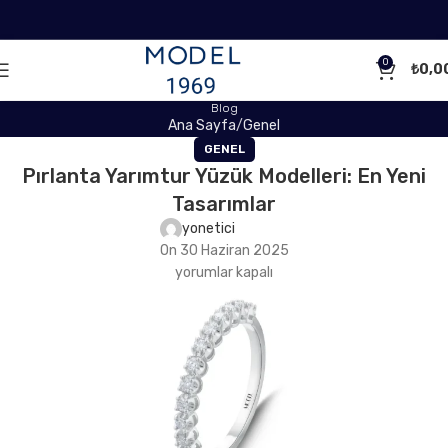
0
₺
0,0
Blog
Ana Sayfa
Genel
GENEL
Pırlanta Yarımtur Yüzük Modelleri: En Yeni
Tasarımlar
yonetici
On 30 Haziran 2025
yorumlar kapalı