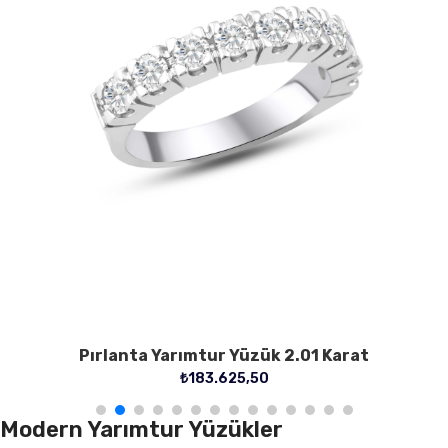
Pırlanta Yarımtur Yüzük 2.01 Karat
₺
183.625,50
Modern Yarımtur Yüzükler