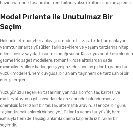
hazırlanan ince tasarımlar, trend bilinci yüksek kullanıcılara hitap eder.
Model Pırlanta ile Unutulmaz Bir
Seçim
Geleneksel mücevher anlayışını modern bir zarafetle harmanlayan
yarımtur pırlanta yüzükler, farklı zevklere ve yaşam tarzlarına hitap
eden sonsuz sayıda tasarım olanağı sunar. Klasik yuvarlak kesimlerden
geometrik baget modellere, romantik rose altınlardan sade
minimalist stillere kadar geniş yelpazede sunulan pırlanta yarım tur
yüzük modelleri, hem duygusal bir anlam taşır hem de tarz sahibi bir
duruş sergiler.
Yüzüğünüzü seçerken tasarımın yanında, konfor, taş kalitesi ve
materyal uyumu gibi unsurları da göz önünde bulundurmanız
önemlidir. İster zarif bir tektaş alternatifi arayın, ister özel bir günü
taçlandıracak anlamlı bir hediye… Pırlanta yarım tur yüzük, hem
ışıltısıyla hem de taşıdığı anlamla daima kalplerde iz bırakan bir
seçimdir.