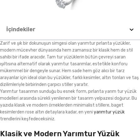
İçindekiler
Zarif ve şık bir dokunuşun simgesi olan yarımtur pırlanta yüzükler,
modern mücevher dünyasında hem zamansız bir klasik hem de stil
sahibi bir ifade aracıdır. Tam tur yüzüklerin bütün çevreyi saran
ışıltısına alternatif olarak yarımtur tasarımlar, estetikle konforu
mükemmel bir dengeyle sunar. Hem sade hem göz alıcı bir tarz
arayanlar için ideal olan bu yüzükler, farklı kesimler, altın tonları ve taş
dizilimleriyle birbirinden çarpıcı stiller yaratır.
Yarımtur tasarımın sunduğu bu esnek form, pırlanta yarım tur yüzük
modelleri arasında sürekli yenilenen bir tasarım yelpazesi doğurur. Bu
yazıda klasik ve modern örneklerden minimalist stillere, baget
kesimlerden rose altın detaylara kadar, en yeni
yarımtur yüzük
trendlerini keşfedeceksiniz.
Klasik ve Modern Yarımtur Yüzük