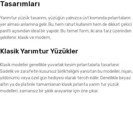
Tasarımları
Yarımtur yüzük tasarımı, yüzüğün yalnızca üst kısmında pırlantaların
yer alması anlamına gelir. Bu, hem rahat kullanım hem de dikkat çekici
parıltı açısından ideal bir yapıdır. Bu temel form, iki ana tarz üzerinden
şekillenir: klasik ve modern.
Klasik Yarımtur Yüzükler
Klasik modeller genellikle yuvarlak kesim pırlantalarla tasarlanır.
Sadelik ve zarafetin kusursuz birlikteliğini yansıtan bu modeller, nişan,
yıldönümü veya özel gün hediyesi olarak tercih edilir. Genellikle beyaz
altın ya da platinle tamamlanan klasik pırlanta yarım tur yüzük
modelleri, zamansız bir şıklık arayanlar için öne çıkar.