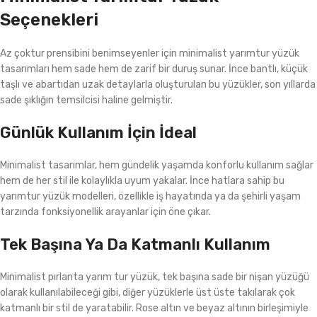
Seçenekleri
Az çoktur prensibini benimseyenler için minimalist yarımtur yüzük
tasarımları hem sade hem de zarif bir duruş sunar. İnce bantlı, küçük
taşlı ve abartıdan uzak detaylarla oluşturulan bu yüzükler, son yıllarda
sade şıklığın temsilcisi haline gelmiştir.
Günlük Kullanım İçin İdeal
Minimalist tasarımlar, hem gündelik yaşamda konforlu kullanım sağlar
hem de her stil ile kolaylıkla uyum yakalar. İnce hatlara sahip bu
yarımtur yüzük modelleri, özellikle iş hayatında ya da şehirli yaşam
tarzında fonksiyonellik arayanlar için öne çıkar.
Tek Başına Ya Da Katmanlı Kullanım
Minimalist pırlanta yarım tur yüzük, tek başına sade bir nişan yüzüğü
olarak kullanılabileceği gibi, diğer yüzüklerle üst üste takılarak çok
katmanlı bir stil de yaratabilir. Rose altın ve beyaz altının birleşimiyle