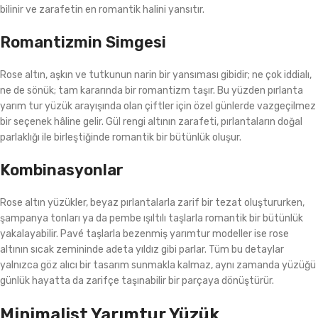
bilinir ve zarafetin en romantik halini yansıtır.
Romantizmin Simgesi
Rose altın, aşkın ve tutkunun narin bir yansıması gibidir; ne çok iddialı,
ne de sönük; tam kararında bir romantizm taşır. Bu yüzden pırlanta
yarım tur yüzük arayışında olan çiftler için özel günlerde vazgeçilmez
bir seçenek hâline gelir. Gül rengi altının zarafeti, pırlantaların doğal
parlaklığı ile birleştiğinde romantik bir bütünlük oluşur.
Kombinasyonlar
Rose altın yüzükler, beyaz pırlantalarla zarif bir tezat oluştururken,
şampanya tonları ya da pembe ışıltılı taşlarla romantik bir bütünlük
yakalayabilir. Pavé taşlarla bezenmiş yarımtur modeller ise rose
altının sıcak zemininde adeta yıldız gibi parlar. Tüm bu detaylar
yalnızca göz alıcı bir tasarım sunmakla kalmaz, aynı zamanda yüzüğü
günlük hayatta da zarifçe taşınabilir bir parçaya dönüştürür.
Minimalist Yarımtur Yüzük